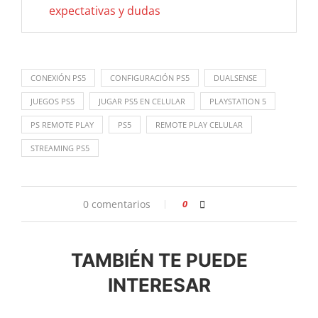
expectativas y dudas
CONEXIÓN PS5
CONFIGURACIÓN PS5
DUALSENSE
JUEGOS PS5
JUGAR PS5 EN CELULAR
PLAYSTATION 5
PS REMOTE PLAY
PS5
REMOTE PLAY CELULAR
STREAMING PS5
0 comentarios
0
TAMBIÉN TE PUEDE
INTERESAR