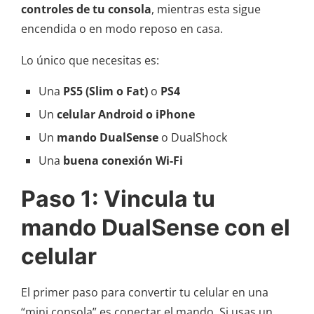
controles de tu consola
, mientras esta sigue
encendida o en modo reposo en casa.
Lo único que necesitas es:
Una
PS5 (Slim o Fat)
o
PS4
Un
celular Android o iPhone
Un
mando DualSense
o DualShock
Una
buena conexión Wi-Fi
Paso 1: Vincula tu
mando DualSense con el
celular
El primer paso para convertir tu celular en una
“mini consola” es conectar el mando. Si usas un