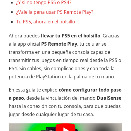
¿Y si no tengo PS5 o PS4?
¿Vale la pena usar PS Remote Play?
Tu PS5, ahora en el bolsillo
Ahora puedes
llevar tu PS5 en el bolsillo
. Gracias
a la app oficial
PS Remote Play
, tu celular se
transforma en una pequeña consola capaz de
transmitir tus juegos en tiempo real desde la PS5 o
PS4. Sin cables, sin complicaciones y con toda la
potencia de PlayStation en la palma de tu mano.
En esta guía te explico
cómo configurar todo paso
a paso
, desde la vinculación del mando
DualSense
hasta la conexión con tu consola, para que puedas
jugar desde cualquier lugar de tu casa.