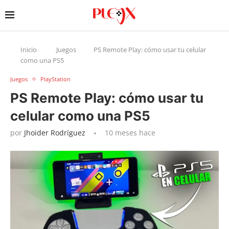
Inicio
Juegos
PS Remote Play: cómo usar tu celular
como una PS5
Juegos
PlayStation
PS Remote Play: cómo usar tu
celular como una PS5
por
Jhoider Rodríguez
10 meses hace