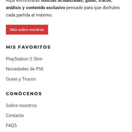
Aquí encontrarás
noticias actualizadas, guías, trucos,
análisis y contenido exclusivo
pensado para que disfrutes
cada partida al máximo.
Más sobre nosotros
MIS FAVORITOS
PlayStation 5 Slim
Novedades de PS6
Guias y Trucos
CONÓCENOS
Sobre nosotros
Contacto
FAQS