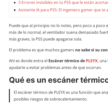
3 Errores invisibles en tu PS5 que le están acorta
Asistente IA para PS5: El ingeniero gamer que te 
Puede que al principio no lo notes, pero poco a poco 
más de lo normal, el ventilador suena demasiado fuerte
más graves, la PS5 puede apagarse sola.
El problema es que muchos gamers
no sabe si su con
Ahí es donde entra el
Escáner térmico de
PLEYX
, una
ayudarte a evitar problemas antes de que ocurran.
Qué es un escáner térmic
El escáner térmico de PLEYX es una función que anal
posibles riesgos de sobrecalentamiento.