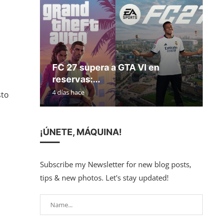
FC 27 supera a GTA VI en
reservas:...
4 días hace
sto
¡ÚNETE, MÁQUINA!
Subscribe my Newsletter for new blog posts,
tips & new photos. Let's stay updated!