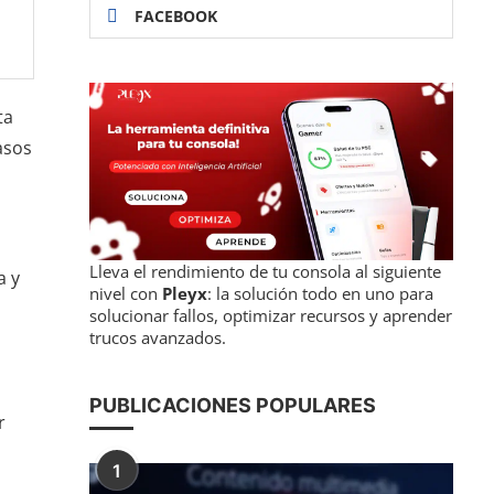
FACEBOOK
ta
asos
Lleva el rendimiento de tu consola al siguiente
a y
nivel con
Pleyx
: la solución todo en uno para
solucionar fallos, optimizar recursos y aprender
trucos avanzados.
PUBLICACIONES POPULARES
r
1