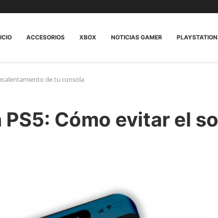
ICIO
ACCESORIOS
XBOX
NOTICIAS GAMER
PLAYSTATION
recalentamiento de tu consola
 PS5: Cómo evitar el s