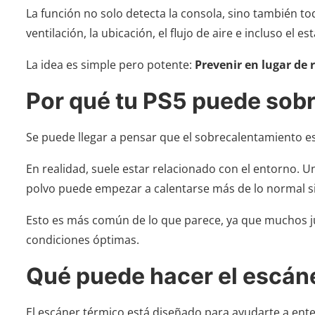
La función no solo detecta la consola, sino también to
ventilación, la ubicación, el flujo de aire e incluso el e
La idea es simple pero potente:
Prevenir en lugar de 
Por qué tu PS5 puede sob
Se puede llegar a pensar que el sobrecalentamiento es 
En realidad, suele estar relacionado con el entorno. 
polvo puede empezar a calentarse más de lo normal sin
Esto es más común de lo que parece, ya que muchos 
condiciones óptimas.
Qué puede hacer el escán
El escáner térmico está diseñado para ayudarte a ent