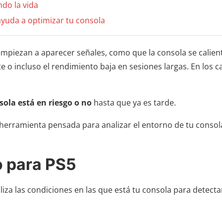
ndo la vida
ayuda a optimizar tu consola
empiezan a aparecer señales, como que la consola se calien
 o incluso el rendimiento baja en sesiones largas. En los c
sola está en riesgo o no
hasta que ya es tarde.
 herramienta pensada para analizar el entorno de tu consol
o para PS5
iza las condiciones en las que está tu consola para detecta