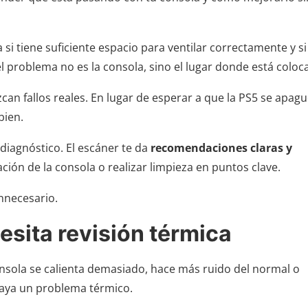
 si tiene suficiente espacio para ventilar correctamente y si
l problema no es la consola, sino el lugar donde está coloc
an fallos reales. En lugar de esperar a que la PS5 se apagu
bien.
diagnóstico. El escáner te da
recomendaciones claras y
ación de la consola o realizar limpieza en puntos clave.
innecesario.
esita revisión térmica
onsola se calienta demasiado, hace más ruido del normal o
aya un problema térmico.