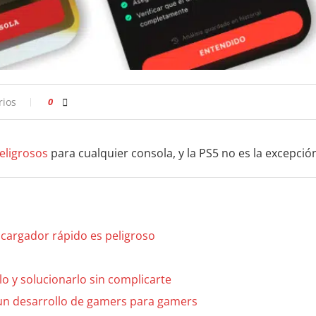
rios
0
eligrosos
para cualquier consola, y la PS5 no es la excepció
 cargador rápido es peligroso
lo y solucionarlo sin complicarte
 un desarrollo de gamers para gamers