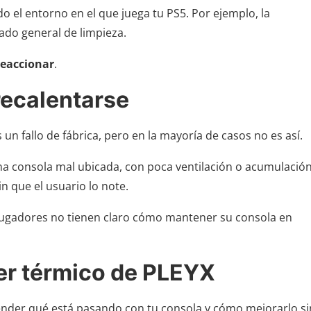
do el entorno en el que juega tu PS5. Por ejemplo, la
stado general de limpieza.
reaccionar
.
recalentarse
un fallo de fábrica, pero en la mayoría de casos no es así.
Una consola mal ubicada, con poca ventilación o acumulació
 que el usuario lo note.
jugadores no tienen claro cómo mantener su consola en
er térmico de PLEYX
ender qué está pasando con tu consola y cómo mejorarlo si