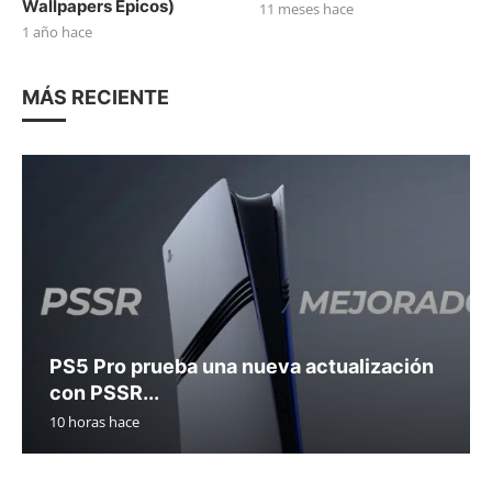
Wallpapers Épicos)
11 meses hace
1 año hace
MÁS RECIENTE
PS5 Pro prueba una nueva actualización
con PSSR...
10 horas hace