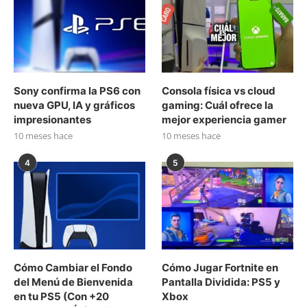
Sony confirma la PS6 con
Consola física vs cloud
nueva GPU, IA y gráficos
gaming: Cuál ofrece la
impresionantes
mejor experiencia gamer
10 meses hace
10 meses hace
4
5
Cómo Cambiar el Fondo
Cómo Jugar Fortnite en
del Menú de Bienvenida
Pantalla Dividida: PS5 y
en tu PS5 (Con +20
Xbox