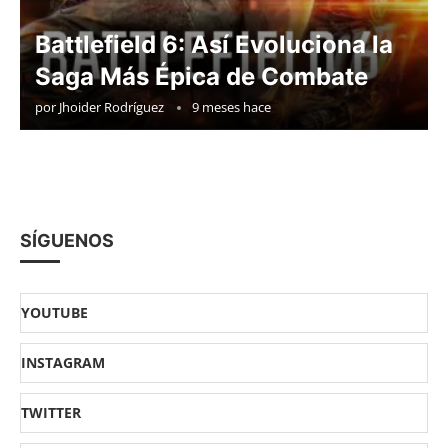
Battlefield 6: Así Evoluciona la
Saga Más Épica de Combate
por
Jhoider Rodríguez
9 meses hace
SÍGUENOS
YOUTUBE
INSTAGRAM
TWITTER