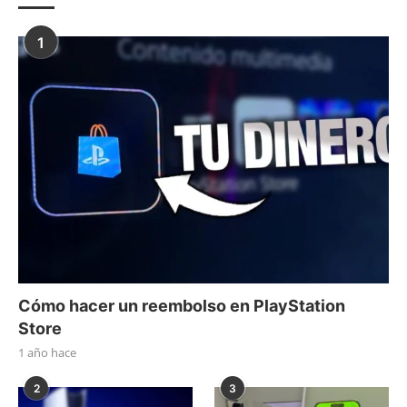
1
Cómo hacer un reembolso en PlayStation
Store
1 año hace
2
3